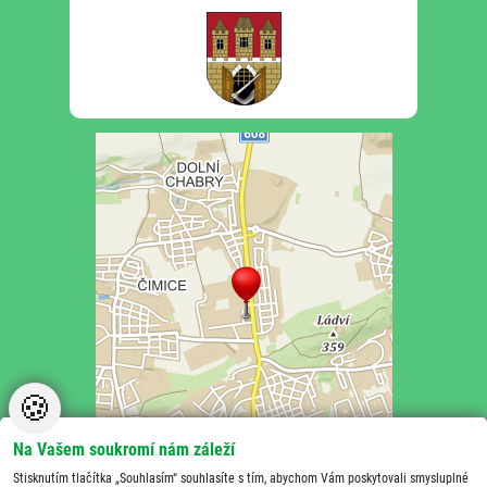
🍪
Na Vašem soukromí nám záleží
Stisknutím tlačítka „Souhlasím“ souhlasíte s tím, abychom Vám poskytovali smysluplné