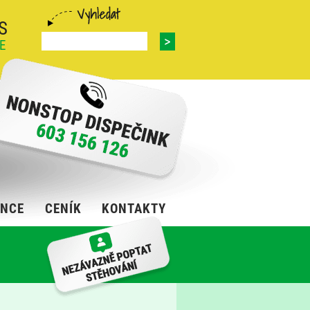
S
E
ENCE
CENÍK
KONTAKTY