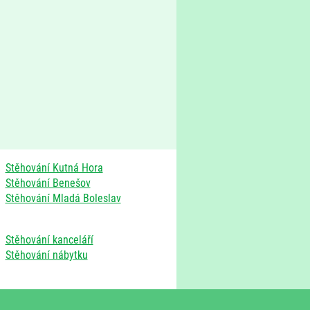
Stěhování Kutná Hora
Stěhování Benešov
Stěhování Mladá Boleslav
Stěhování kanceláří
Stěhování nábytku