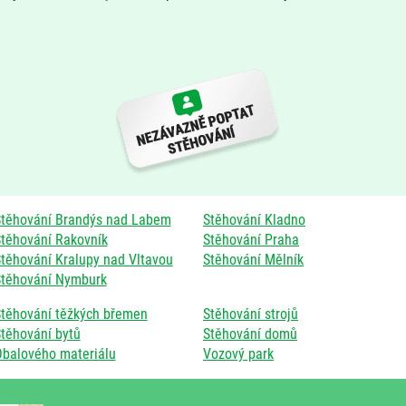
těhování Brandýs nad Labem
Stěhování Kladno
těhování Rakovník
Stěhování Praha
těhování Kralupy nad Vltavou
Stěhování Mělník
těhování Nymburk
těhování těžkých břemen
Stěhování strojů
těhování bytů
Stěhování domů
balového materiálu
Vozový park