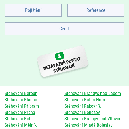
Pojištění
Reference
Ceník
Stěhování Beroun
Stěhování Brandýs nad Labem
Stěhování Kladno
Stěhování Kutná Hora
Stěhování Příbram
Stěhování Rakovník
Stěhování Praha
Stěhování Benešov
Stěhování Kolín
Stěhování Kralupy nad Vltavou
Stěhování Mělník
Stěhování Mladá Boleslav