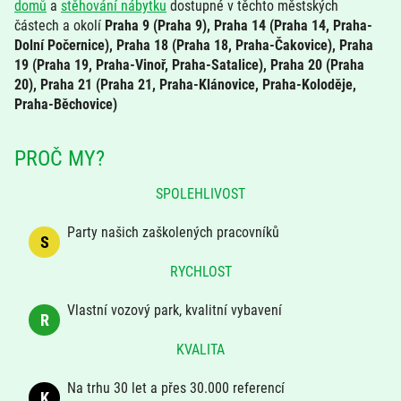
domů
a
stěhování nábytku
dostupné v těchto městských
částech a okolí
Praha 9 (Praha 9), Praha 14 (Praha 14, Praha-
Dolní Počernice), Praha 18 (Praha 18, Praha-Čakovice), Praha
19 (Praha 19, Praha-Vinoř, Praha-Satalice), Praha 20 (Praha
20), Praha 21 (Praha 21, Praha-Klánovice, Praha-Koloděje,
Praha-Běchovice)
PROČ MY?
SPOLEHLIVOST
Party našich zaškolených pracovníků
S
RYCHLOST
Vlastní vozový park, kvalitní vybavení
R
KVALITA
Na trhu 30 let a přes 30.000 referencí
K